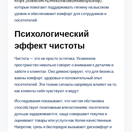
https://cleacom.ru/moscow/dezinsekciya/klop/
,
которые помогают поддерживать гигиену на высоком
уровне и обеспечивают комфорт для сотрудников и
посетителей.
Психологический
эффект чистоты
Чистота — это не просто эстетика. Ухоженное
пространство невольно говорит о внимании к деталям и
заботе о клиентах. Оно демонстрирует, что для бизнеса
важны комфорт, здоровье и положительный опыт
посетителей. Эти тонкие сигналы напрямую влияют на то,
как клиенты себя чувствуют и ведут.
Исследования показывают, что чистая обстановка
способствует позитивным впечатлениям: посетители
дольше задерживаются, чаще совершают покупки и
оценивают товары или услуги как более качественные.
Напротив, грязь и беспорядок вызывают дискомфорт и