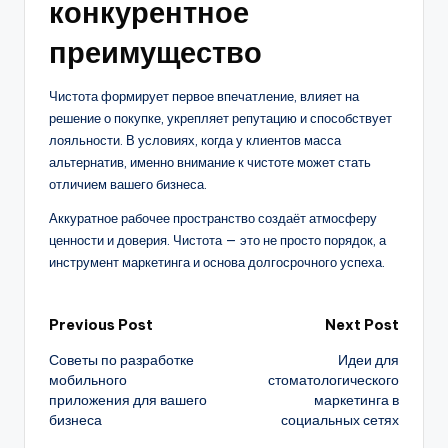
конкурентное
преимущество
Чистота формирует первое впечатление, влияет на
решение о покупке, укрепляет репутацию и способствует
лояльности. В условиях, когда у клиентов масса
альтернатив, именно внимание к чистоте может стать
отличием вашего бизнеса.
Аккуратное рабочее пространство создаёт атмосферу
ценности и доверия. Чистота — это не просто порядок, а
инструмент маркетинга и основа долгосрочного успеха.
Post
Previous Post
Next Post
Советы по разработке
Идеи для
navigation
мобильного
стоматологического
приложения для вашего
маркетинга в
бизнеса
социальных сетях